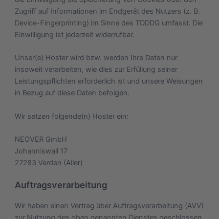
Zugriff auf Informationen im Endgerät des Nutzers (z. B.
Device-Fingerprinting) im Sinne des TDDDG umfasst. Die
Einwilligung ist jederzeit widerrufbar.
Unser(e) Hoster wird bzw. werden Ihre Daten nur
insoweit verarbeiten, wie dies zur Erfüllung seiner
Leistungspflichten erforderlich ist und unsere Weisungen
in Bezug auf diese Daten befolgen.
Wir setzen folgende(n) Hoster ein:
NEOVER GmbH
Johanniswall 17
27283 Verden (Aller)
Auftragsverarbeitung
Wir haben einen Vertrag über Auftragsverarbeitung (AVV)
zur Nutzung des oben genannten Dienstes geschlossen.