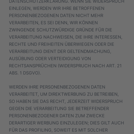
DATENSCHUTZERKLÄRUNG. WENN SIE WIDERSPRUCH
EINLEGEN, WERDEN WIR IHRE BETROFFENEN
PERSONENBEZOGENEN DATEN NICHT MEHR
VERARBEITEN, ES SEI DENN, WIR KÖNNEN
ZWINGENDE SCHUTZWÜRDIGE GRÜNDE FÜR DIE
VERARBEITUNG NACHWEISEN, DIE IHRE INTERESSEN,
RECHTE UND FREIHEITEN ÜBERWIEGEN ODER DIE
VERARBEITUNG DIENT DER GELTENDMACHUNG,
AUSÜBUNG ODER VERTEIDIGUNG VON
RECHTSANSPRÜCHEN (WIDERSPRUCH NACH ART. 21
ABS. 1 DSGVO).
WERDEN IHRE PERSONENBEZOGENEN DATEN
VERARBEITET, UM DIREKTWERBUNG ZU BETREIBEN,
SO HABEN SIE DAS RECHT, JEDERZEIT WIDERSPRUCH
GEGEN DIE VERARBEITUNG SIE BETREFFENDER
PERSONENBEZOGENER DATEN ZUM ZWECKE
DERARTIGER WERBUNG EINZULEGEN; DIES GILT AUCH
FÜR DAS PROFILING, SOWEIT ES MIT SOLCHER