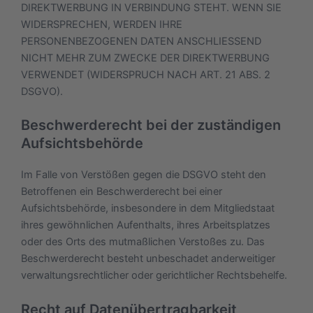
DIREKTWERBUNG IN VERBINDUNG STEHT. WENN SIE
WIDERSPRECHEN, WERDEN IHRE
PERSONENBEZOGENEN DATEN ANSCHLIESSEND
NICHT MEHR ZUM ZWECKE DER DIREKTWERBUNG
VERWENDET (WIDERSPRUCH NACH ART. 21 ABS. 2
DSGVO).
Beschwerde­recht bei der zuständigen
Aufsichts­behörde
Im Falle von Verstößen gegen die DSGVO steht den
Betroffenen ein Beschwerderecht bei einer
Aufsichtsbehörde, insbesondere in dem Mitgliedstaat
ihres gewöhnlichen Aufenthalts, ihres Arbeitsplatzes
oder des Orts des mutmaßlichen Verstoßes zu. Das
Beschwerderecht besteht unbeschadet anderweitiger
verwaltungsrechtlicher oder gerichtlicher Rechtsbehelfe.
Recht auf Daten­übertrag­barkeit